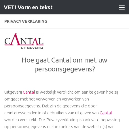
VET! Vorm en tekst
Doorgaan naar inhoud
PRIVACYVERKLARING
Hoe gaat Cantal om met uw
persoonsgegevens?
Uitgeverij
Cantal
is wettelijk verplicht om aan te geven hoe zij
omgaat met het verwerven en verwerken van
persoonsgegevens. Dat zijn de gegevens die door
geïnteresseerden in of gebruikers van uitgaven van
Cantal
worden verstrekt. Die ‘Privacyverklaring’ is ook van toepassing
op persoonsgegevens die bezoekers van de website(s) van