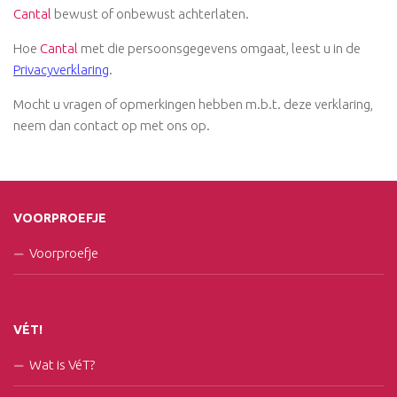
Cantal
bewust of onbewust achterlaten.
Hoe
Cantal
met die persoonsgegevens omgaat, leest u in de
Privacyverklaring
.
Mocht u vragen of opmerkingen hebben m.b.t. deze verklaring,
neem dan contact op met ons op.
VOORPROEFJE
Voorproefje
VÉT!
Wat is VéT?