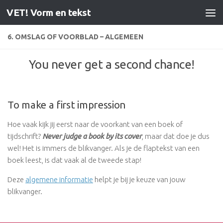
VET! Vorm en tekst
Doorgaan naar inhoud
6. OMSLAG OF VOORBLAD – ALGEMEEN
You never get a second chance!
To make a first impression
Hoe vaak kijk jij eerst naar de voorkant van een boek of
tijdschrift?
Never judge a book by its cover
, maar dat doe je dus
wel! Het is immers de blikvanger. Als je de flaptekst van een
boek leest, is dat vaak al de tweede stap!
Deze
algemene informatie
helpt je bij je keuze van jouw
blikvanger.