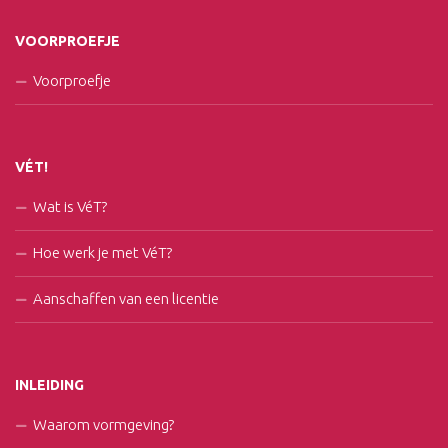
VOORPROEFJE
Voorproefje
VÉT!
Wat is VéT?
Hoe werk je met VéT?
Aanschaffen van een licentie
INLEIDING
Waarom vormgeving?