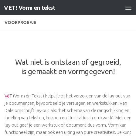
VET! Vorm en tekst
Doorgaan naar inhoud
VOORPROEFJE
Wat niet is ontstaan of gegroeid,
is gemaakt en vormgegeven!
VéT
(Vorm én Tekst) helpt je bij het verzorgen van de lay-out van
je documenten, bijvoorbeeld je verslagen en werkstukken. Van
Dale omschrijft lay-out als: ‘het schema van de rangschikking en
indeling van teksten, koppen en illustraties in drukwerk’. Met een
lay-out geef je een werkstuk of document dus vorm. Vorm kan
functioneel zijn, maar ook een uiting van pure creativiteit. Je kunt