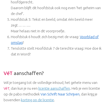
hoofdgerecht.
Daarom blijft dit hoofdstuk ook nog even ‘het geheim van
de chef’.
Hoofdstuk 5: Tekst en beeld, omdat één beeld meer
zegt……….
Maar helaas niet in dit voorproefje.
Hoofdstuk 6 houdt zich bezig met de vraag:
Voorblad of
omslag
?
Tenslotte stelt Hoofdstuk 7 de terechte vraag: Hoe doe ik
dat in Word?
VéT
aanschaffen?
Wil je toegang tot de volledige inhoud, het gehele menu van
VéT
, dan kun je nu een
licentie aanschaffen
. Heb je een licentie
op de pabo methodiek
Van Schrift Naar Schrijven
, dan krijg je
bovendien
korting op de licentie
.