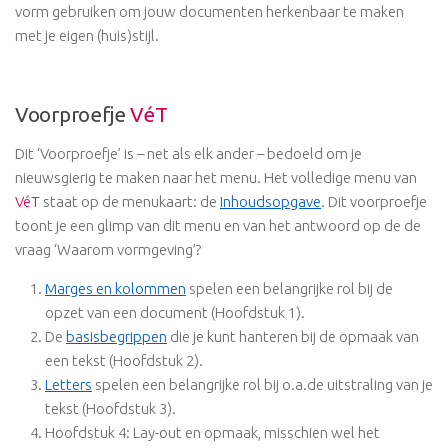
vorm gebruiken om jouw documenten herkenbaar te maken
met je eigen (huis)stijl.
Voorproefje
VéT
Dit ‘Voorproefje’ is – net als elk ander – bedoeld om je
nieuwsgierig te maken naar het menu. Het volledige menu van
VéT
staat op de menukaart: de
Inhoudsopgave
. Dit voorproefje
toont je een glimp van dit menu en van het antwoord op de de
vraag ‘Waarom vormgeving’?
Marges en kolommen
spelen een belangrijke rol bij de
opzet van een document (Hoofdstuk 1).
De
basisbegrippen
die je kunt hanteren bij de opmaak van
een tekst (Hoofdstuk 2).
Letters
spelen een belangrijke rol bij o.a.de uitstraling van je
tekst (Hoofdstuk 3).
Hoofdstuk 4: Lay-out en opmaak, misschien wel het