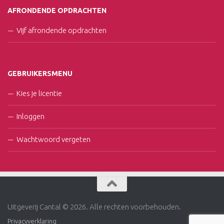
AFRONDENDE OPDRACHTEN
Vijf afrondende opdrachten
GEBRUIKERSMENU
Kies je licentie
Inloggen
Wachtwoord vergeten
Uitgeverij Cantal © 2026. Alle rechten voorbehouden.
Privacyverklaring