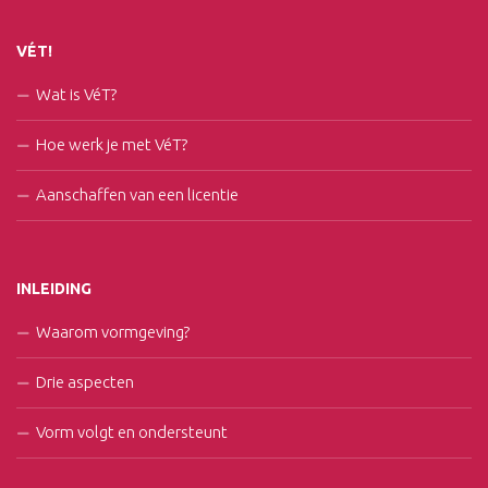
VÉT!
Wat is VéT?
Hoe werk je met VéT?
Aanschaffen van een licentie
INLEIDING
Waarom vormgeving?
Drie aspecten
Vorm volgt en ondersteunt