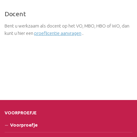
Docent
Bent u werkzaam als docent op het VO, MBO, HBO of WO, dan
kunt u hier een
proeflicentie aanvragen
.
VOORPROEFJE
Voorproefje