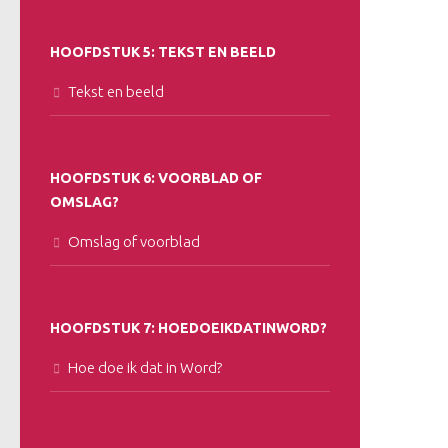
HOOFDSTUK 5: TEKST EN BEELD
Tekst en beeld
HOOFDSTUK 6: VOORBLAD OF
OMSLAG?
Omslag of voorblad
HOOFDSTUK 7: HOEDOEIKDATINWORD?
Hoe doe ik dat in Word?