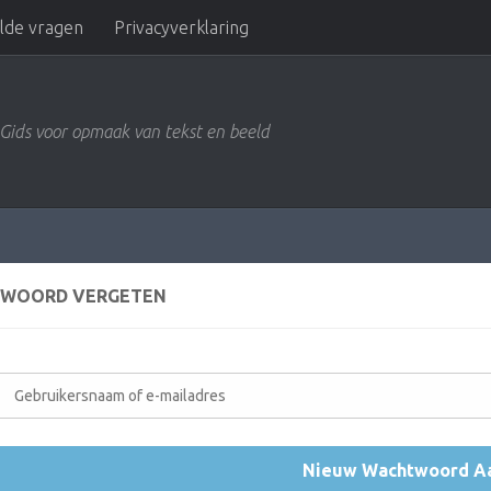
elde vragen
Privacyverklaring
Gids voor opmaak van tekst en beeld
WOORD VERGETEN