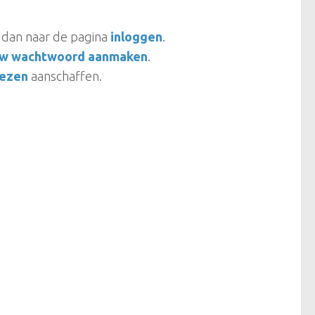
a dan naar de pagina
inloggen
.
uw wachtwoord aanmaken
.
iezen
aanschaffen.