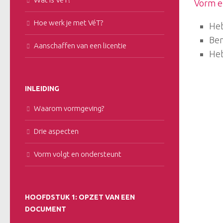
Vorm e
Hoe werk je met VéT?
Heb
Ben
Aanschaffen van een licentie
Heb
INLEIDING
Waarom vormgeving?
Drie aspecten
Vorm volgt en ondersteunt
HOOFDSTUK 1: OPZET VAN EEN
DOCUMENT