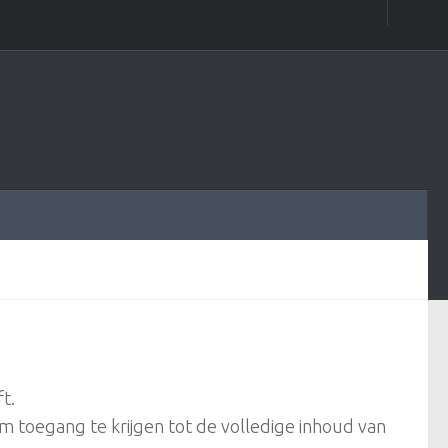
t.
 Om toegang te krijgen tot de volledige inhoud van