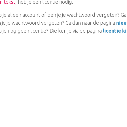
n tekst
, heb je een licentie nodig.
 je al een account of ben je je wachtwoord vergeten? G
 je je wachtwoord vergeten? Ga dan naar de pagina
nie
 je nog geen licentie? Die kun je via de pagina
licentie k